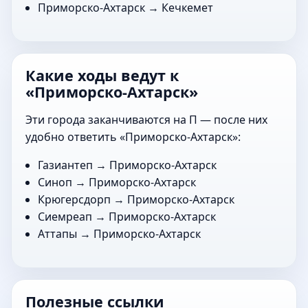
Приморско-Ахтарск →
Кечкемет
Какие ходы ведут к
«Приморско-Ахтарск»
Эти города заканчиваются на П — после них
удобно ответить «Приморско-Ахтарск»:
Газиантеп
→ Приморско-Ахтарск
Синоп
→ Приморско-Ахтарск
Крюгерсдорп
→ Приморско-Ахтарск
Сиемреап
→ Приморско-Ахтарск
Аттапы
→ Приморско-Ахтарск
Полезные ссылки