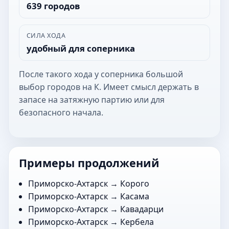
639 городов
СИЛА ХОДА
удобный для соперника
После такого хода у соперника большой
выбор городов на К. Имеет смысл держать в
запасе на затяжную партию или для
безопасного начала.
Примеры продолжений
Приморско-Ахтарск →
Корого
Приморско-Ахтарск →
Касама
Приморско-Ахтарск →
Кавадарци
Приморско-Ахтарск →
Кербела