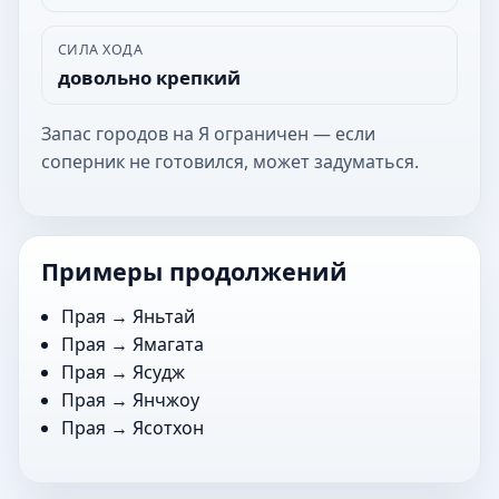
СИЛА ХОДА
довольно крепкий
Запас городов на Я ограничен — если
соперник не готовился, может задуматься.
Примеры продолжений
Прая →
Яньтай
Прая →
Ямагата
Прая →
Ясудж
Прая →
Янчжоу
Прая →
Ясотхон