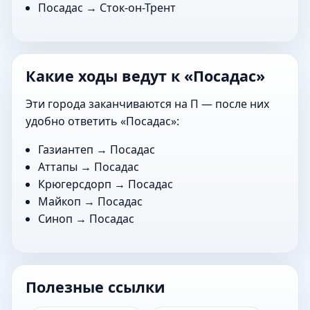
Посадас →
Сток-он-Трент
Какие ходы ведут к «Посадас»
Эти города заканчиваются на П — после них
удобно ответить «Посадас»:
Газиантеп
→ Посадас
Аттапы
→ Посадас
Крюгерсдорп
→ Посадас
Майкоп
→ Посадас
Синоп
→ Посадас
Полезные ссылки