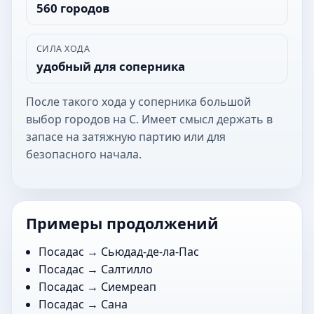
560 городов
СИЛА ХОДА
удобный для соперника
После такого хода у соперника большой
выбор городов на С. Имеет смысл держать в
запасе на затяжную партию или для
безопасного начала.
Примеры продолжений
Посадас →
Сьюдад-де-ла-Пас
Посадас →
Салтилло
Посадас →
Сиемреап
Посадас →
Сана