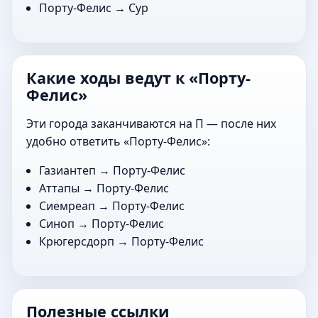
Порту-Фелис →
Сур
Какие ходы ведут к «Порту-
Фелис»
Эти города заканчиваются на П — после них
удобно ответить «Порту-Фелис»:
Газиантеп
→ Порту-Фелис
Аттапы
→ Порту-Фелис
Сиемреап
→ Порту-Фелис
Синоп
→ Порту-Фелис
Крюгерсдорп
→ Порту-Фелис
Полезные ссылки