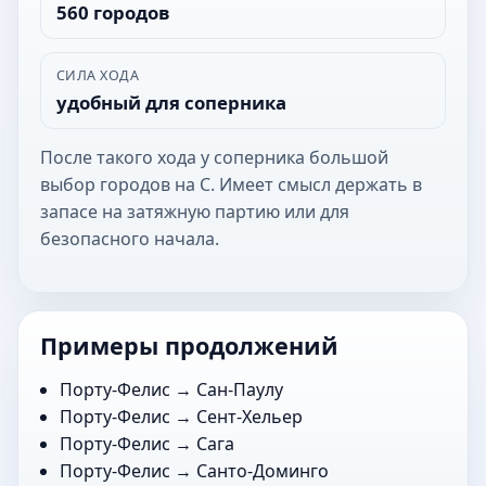
560 городов
СИЛА ХОДА
удобный для соперника
После такого хода у соперника большой
выбор городов на С. Имеет смысл держать в
запасе на затяжную партию или для
безопасного начала.
Примеры продолжений
Порту-Фелис →
Сан-Паулу
Порту-Фелис →
Сент-Хельер
Порту-Фелис →
Сага
Порту-Фелис →
Санто-Доминго