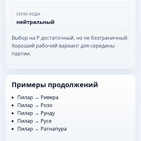
СИЛА ХОДА
нейтральный
Выбор на Р достаточный, но не безграничный.
Хороший рабочий вариант для середины
партии.
Примеры продолжений
Пилар →
Ривера
Пилар →
Розо
Пилар →
Рунду
Пилар →
Русе
Пилар →
Ратнапура