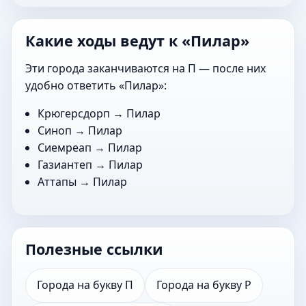
Какие ходы ведут к «Пилар»
Эти города заканчиваются на П — после них
удобно ответить «Пилар»:
Крюгерсдорп
→ Пилар
Синоп
→ Пилар
Сиемреап
→ Пилар
Газиантеп
→ Пилар
Аттапы
→ Пилар
Полезные ссылки
Города на букву П
Города на букву Р