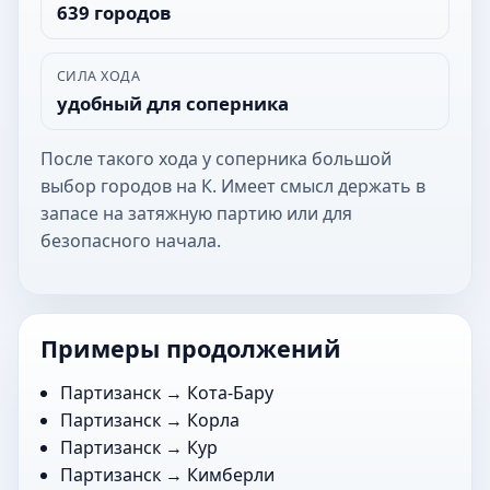
639 городов
СИЛА ХОДА
удобный для соперника
После такого хода у соперника большой
выбор городов на К. Имеет смысл держать в
запасе на затяжную партию или для
безопасного начала.
Примеры продолжений
Партизанск →
Кота-Бару
Партизанск →
Корла
Партизанск →
Кур
Партизанск →
Кимберли