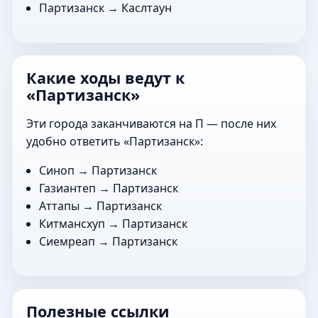
Партизанск →
Каслтаун
Какие ходы ведут к
«Партизанск»
Эти города заканчиваются на П — после них
удобно ответить «Партизанск»:
Синоп
→ Партизанск
Газиантеп
→ Партизанск
Аттапы
→ Партизанск
Китмансхуп
→ Партизанск
Сиемреап
→ Партизанск
Полезные ссылки