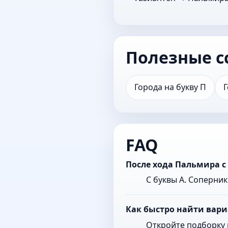
Полезные с
Города на букву П
Г
FAQ
После хода Пальмира с
С буквы А. Соперни
Как быстро найти вари
Откройте подборку 