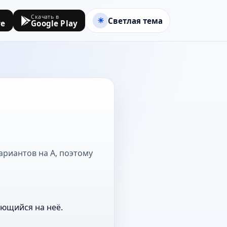
Скачать в
Светлая тема
re
Google Play
ариантов на А, поэтому
ающийся на неё.