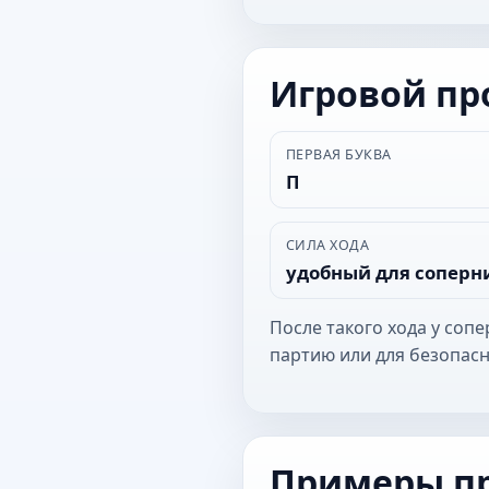
Игровой п
ПЕРВАЯ БУКВА
П
СИЛА ХОДА
удобный для соперн
После такого хода у соп
партию или для безопасн
Примеры п