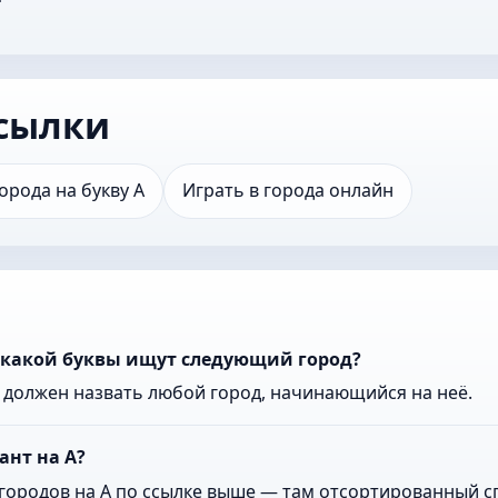
сылки
орода на букву А
Играть в города онлайн
 какой буквы ищут следующий город?
к должен назвать любой город, начинающийся на неё.
ант на А?
городов на А по ссылке выше — там отсортированный сп