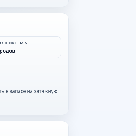
ВОЧНИКЕ НА А
ородов
ть в запасе на затяжную