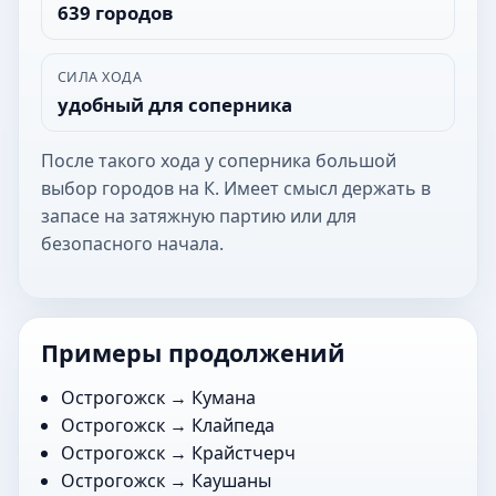
639 городов
СИЛА ХОДА
удобный для соперника
После такого хода у соперника большой
выбор городов на К. Имеет смысл держать в
запасе на затяжную партию или для
безопасного начала.
Примеры продолжений
Острогожск →
Кумана
Острогожск →
Клайпеда
Острогожск →
Крайстчерч
Острогожск →
Каушаны