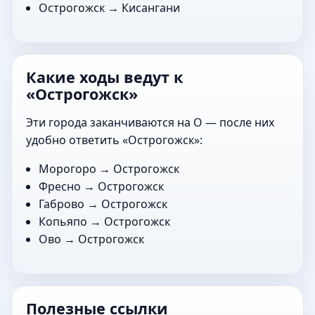
Острогожск →
Кисангани
Какие ходы ведут к
«Острогожск»
Эти города заканчиваются на О — после них
удобно ответить «Острогожск»:
Морогоро
→ Острогожск
Фресно
→ Острогожск
Габрово
→ Острогожск
Копьяпо
→ Острогожск
Ово
→ Острогожск
Полезные ссылки