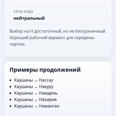
СИЛА ХОДА
нейтральный
Выбор на Н достаточный, но не безграничный.
Хороший рабочий вариант для середины
партии.
Примеры продолжений
Каушаны →
Нассау
Каушаны →
Накуру
Каушаны →
Намдинь
Каушаны →
Насирия
Каушаны →
Наманган