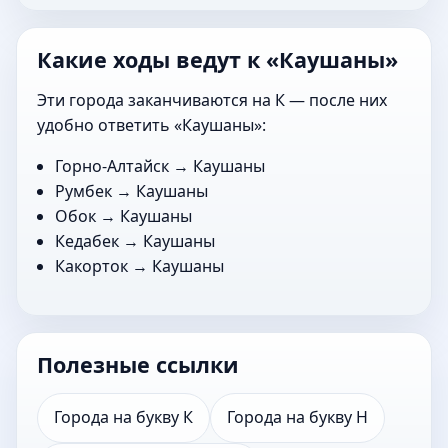
Какие ходы ведут к «Каушаны»
Эти города заканчиваются на К — после них
удобно ответить «Каушаны»:
Горно-Алтайск
→ Каушаны
Румбек
→ Каушаны
Обок
→ Каушаны
Кедабек
→ Каушаны
Какорток
→ Каушаны
Полезные ссылки
Города на букву К
Города на букву Н