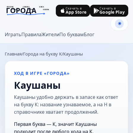
ГОРОДА
МОСКВА
САМАРА
ОМСК
Скачать в
Скачать в
ТУЛА
СОЧИ
КАЗАНЬ
App Store
Google Play
goroda-na.ru
Играть
Правила
Жители
По буквам
Блог
Главная
Города на букву К
Каушаны
ХОД В ИГРЕ «ГОРОДА»
Каушаны
Каушаны удобно держать в запасе как ответ
на букву К: название узнаваемое, а на Н в
справочнике хватает продолжений.
Первая буква — К, значит Каушаны
подходит после любого хода на К.