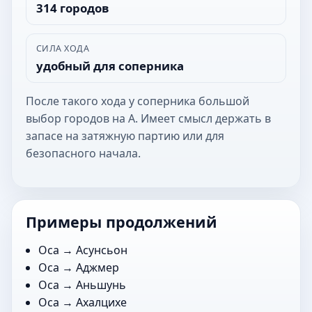
314 городов
СИЛА ХОДА
удобный для соперника
После такого хода у соперника большой
выбор городов на А. Имеет смысл держать в
запасе на затяжную партию или для
безопасного начала.
Примеры продолжений
Оса →
Асунсьон
Оса →
Аджмер
Оса →
Аньшунь
Оса →
Ахалцихе