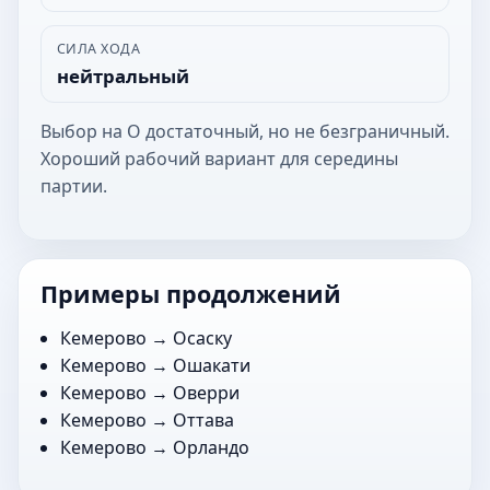
СИЛА ХОДА
нейтральный
Выбор на О достаточный, но не безграничный.
Хороший рабочий вариант для середины
партии.
Примеры продолжений
Кемерово →
Осаску
Кемерово →
Ошакати
Кемерово →
Оверри
Кемерово →
Оттава
Кемерово →
Орландо