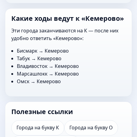
Какие ходы ведут к «Кемерово»
Эти города заканчиваются на К — после них
удобно ответить «Кемерово»:
Бисмарк
→ Кемерово
Табук
→ Кемерово
Владивосток
→ Кемерово
Марсашлокк
→ Кемерово
Омск
→ Кемерово
Полезные ссылки
Города на букву К
Города на букву О