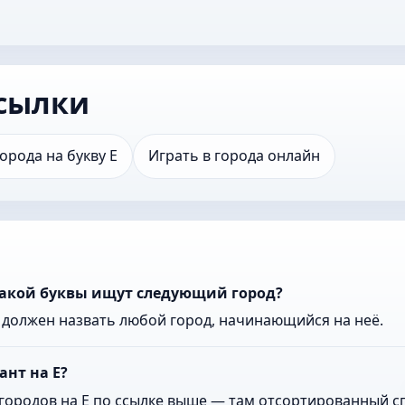
сылки
Города на букву Е
Играть в города онлайн
какой буквы ищут следующий город?
к должен назвать любой город, начинающийся на неё.
ант на Е?
городов на Е по ссылке выше — там отсортированный сп