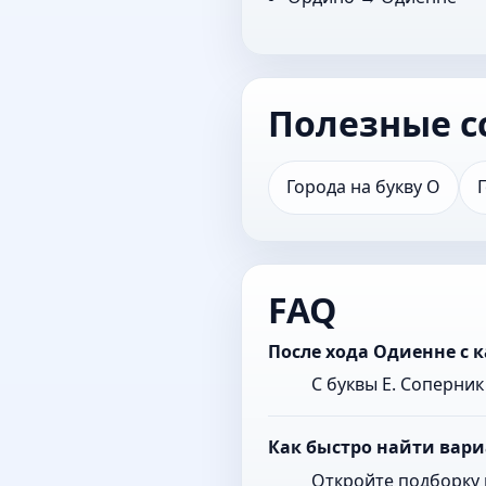
Полезные с
Города на букву О
FAQ
После хода Одиенне с 
С буквы Е. Соперни
Как быстро найти вари
Откройте подборку 