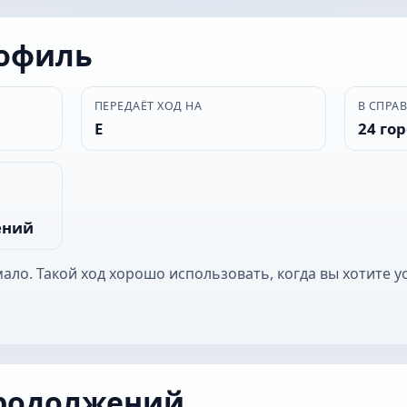
рофиль
ПЕРЕДАЁТ ХОД НА
В СПРА
Е
24 го
ений
мало. Такой ход хорошо использовать, когда вы хотите 
родолжений