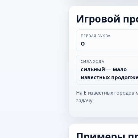
Игровой п
ПЕРВАЯ БУКВА
О
СИЛА ХОДА
сильный — мало
известных продолж
На Е известных городов 
задачу.
Примеры п