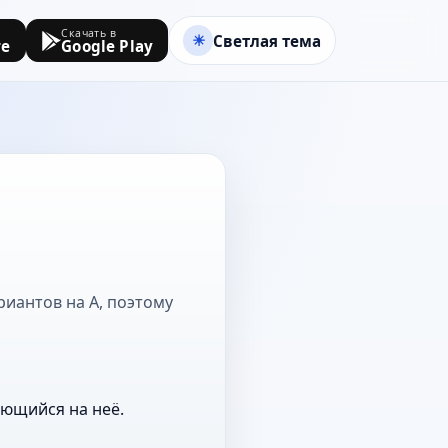
Скачать в
Светлая тема
re
Google Play
риантов на А, поэтому
ающийся на неё.