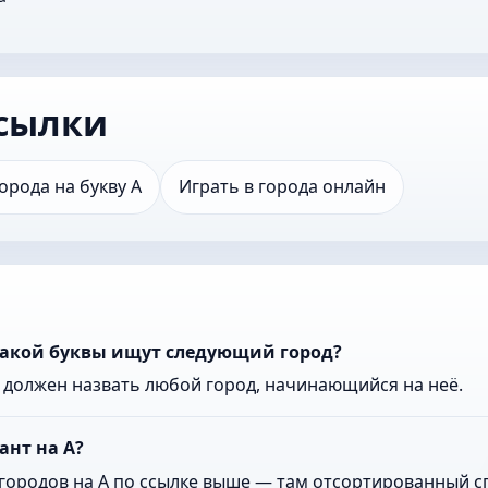
сылки
орода на букву А
Играть в города онлайн
какой буквы ищут следующий город?
к должен назвать любой город, начинающийся на неё.
ант на А?
городов на А по ссылке выше — там отсортированный сп