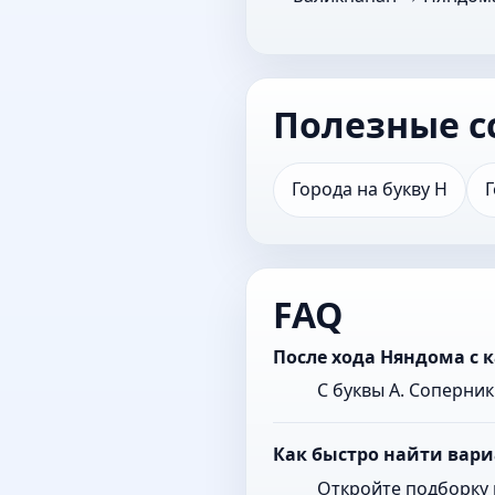
Полезные с
Города на букву Н
Г
FAQ
После хода Няндома с 
С буквы А. Соперни
Как быстро найти вари
Откройте подборку 