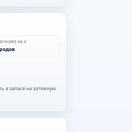
ВОЧНИКЕ НА А
ородов
ть в запасе на затяжную