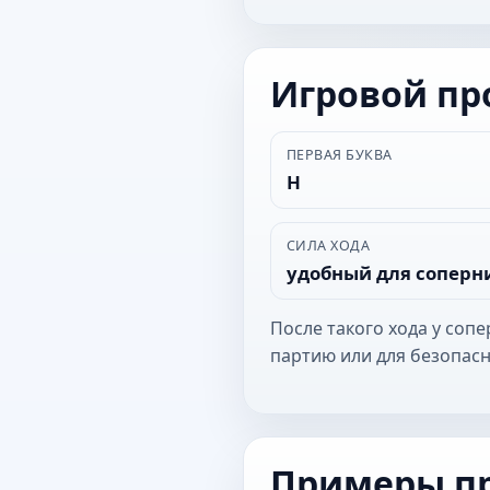
Игровой п
ПЕРВАЯ БУКВА
Н
СИЛА ХОДА
удобный для соперн
После такого хода у соп
партию или для безопасн
Примеры п