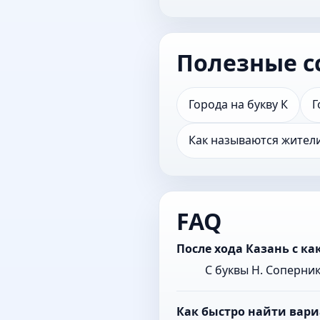
Полезные с
Города на букву К
Г
Как называются жител
FAQ
После хода Казань с к
С буквы Н. Соперни
Как быстро найти вари