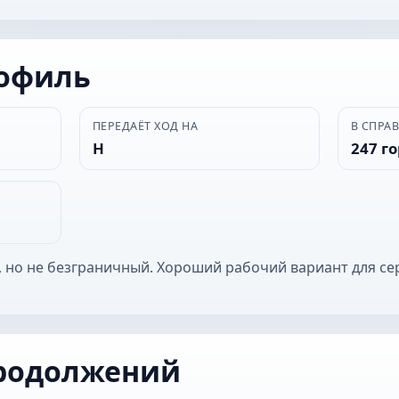
рофиль
ПЕРЕДАЁТ ХОД НА
В СПРА
Н
247 г
 но не безграничный. Хороший рабочий вариант для се
родолжений