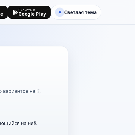
Скачать в
Светлая тема
re
Google Play
 вариантов на К,
ающийся на неё.