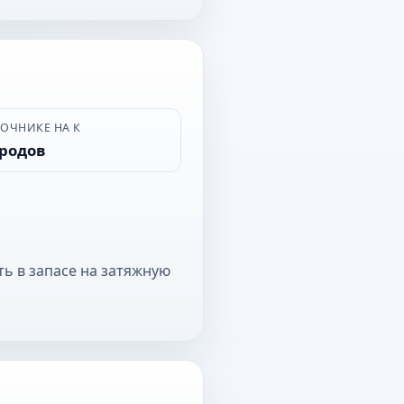
ВОЧНИКЕ НА К
ородов
ть в запасе на затяжную