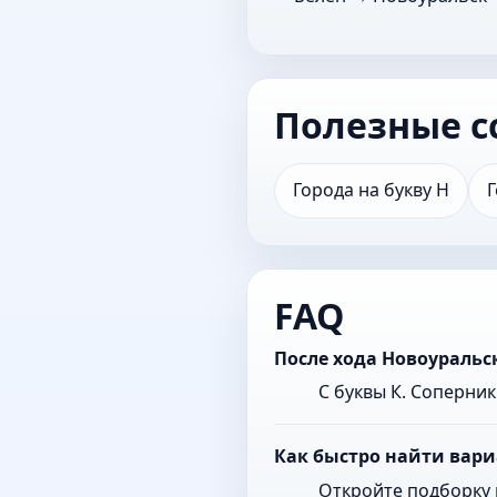
Полезные с
Города на букву Н
Г
FAQ
После хода Новоуральс
С буквы К. Соперни
Как быстро найти вари
Откройте подборку 