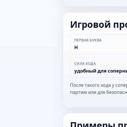
Игровой п
ПЕРВАЯ БУКВА
Н
СИЛА ХОДА
удобный для соперн
После такого хода у соп
партию или для безопасн
Примеры п