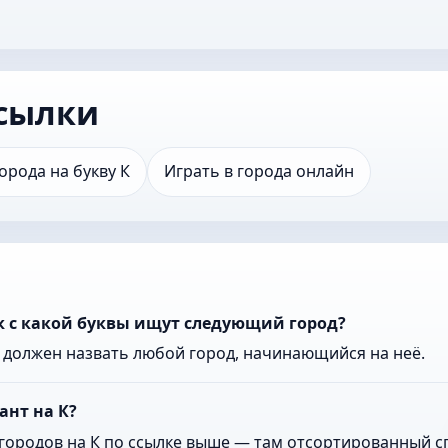
сылки
орода на букву К
Играть в города онлайн
к с какой буквы ищут следующий город?
к должен назвать любой город, начинающийся на неё.
ант на К?
городов на К по ссылке выше — там отсортированный сп