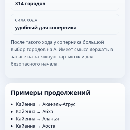
314 городов
СИЛА ХОДА
удобный для соперника
После такого хода у соперника большой
выбор городов на А. Имеет смысл держать в
запасе на затяжную партию или для
безопасного начала.
Примеры продолжений
Кайенна →
Аюн-эль-Атрус
Кайенна →
Абха
Кайенна →
Аланья
Кайенна →
Аоста