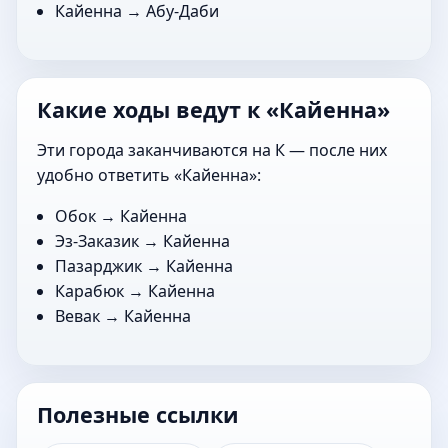
Кайенна →
Абу-Даби
Какие ходы ведут к «Кайенна»
Эти города заканчиваются на К — после них
удобно ответить «Кайенна»:
Обок
→ Кайенна
Эз-Заказик
→ Кайенна
Пазарджик
→ Кайенна
Карабюк
→ Кайенна
Вевак
→ Кайенна
Полезные ссылки