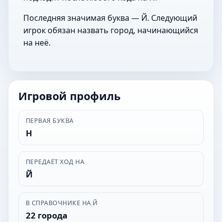
Последняя значимая буква — Й. Следующий
игрок обязан назвать город, начинающийся
на неё.
Игровой профиль
ПЕРВАЯ БУКВА
Н
ПЕРЕДАЁТ ХОД НА
Й
В СПРАВОЧНИКЕ НА Й
22 города