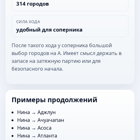
314 городов
СИЛА ХОДА
удобный для соперника
После такого хода у соперника большой
выбор городов на А. Имеет смысл держать в
запасе на затяжную партию или для
безопасного начала.
Примеры продолжений
Нина →
Аджлун
Нина →
Ачуачапан
Нина →
Асоса
Нина →
Атланта