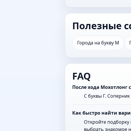
Полезные с
Города на букву М
FAQ
После хода Мохотлонг 
С буквы Г. Соперни
Как быстро найти вари
Откройте подборку 
выбрать знакомое н