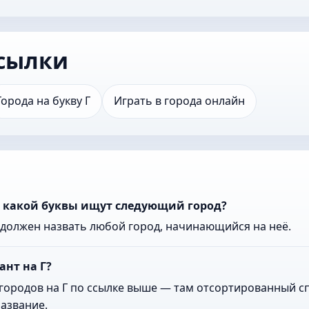
сылки
Города на букву Г
Играть в города онлайн
с какой буквы ищут следующий город?
к должен назвать любой город, начинающийся на неё.
ант на Г?
городов на Г по ссылке выше — там отсортированный сп
азвание.