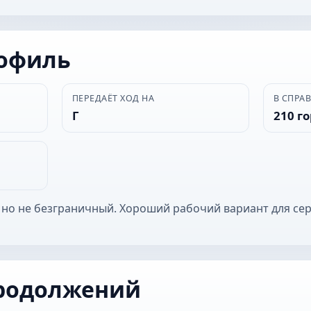
рофиль
ПЕРЕДАЁТ ХОД НА
В СПРА
Г
210 г
 но не безграничный. Хороший рабочий вариант для се
родолжений