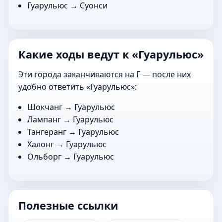
Гуарульюс →
Суонси
Какие ходы ведут к «Гуарульюс»
Эти города заканчиваются на Г — после них
удобно ответить «Гуарульюс»:
Шокчанг
→ Гуарульюс
Лампанг
→ Гуарульюс
Тангеранг
→ Гуарульюс
Халонг
→ Гуарульюс
Ольборг
→ Гуарульюс
Полезные ссылки