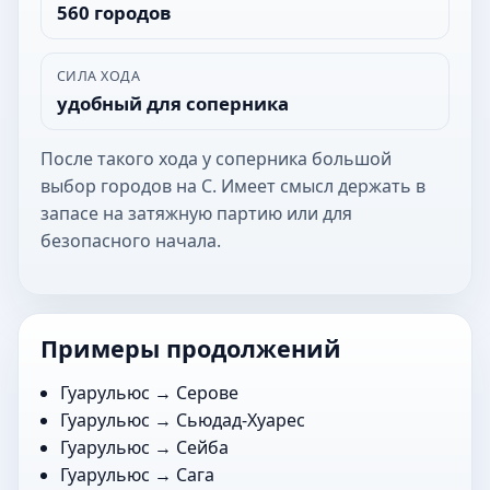
560 городов
СИЛА ХОДА
удобный для соперника
После такого хода у соперника большой
выбор городов на С. Имеет смысл держать в
запасе на затяжную партию или для
безопасного начала.
Примеры продолжений
Гуарульюс →
Серове
Гуарульюс →
Сьюдад-Хуарес
Гуарульюс →
Сейба
Гуарульюс →
Сага