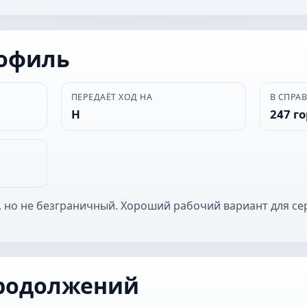
рофиль
ПЕРЕДАЁТ ХОД НА
В СПРА
Н
247 г
 но не безграничный. Хороший рабочий вариант для се
родолжений