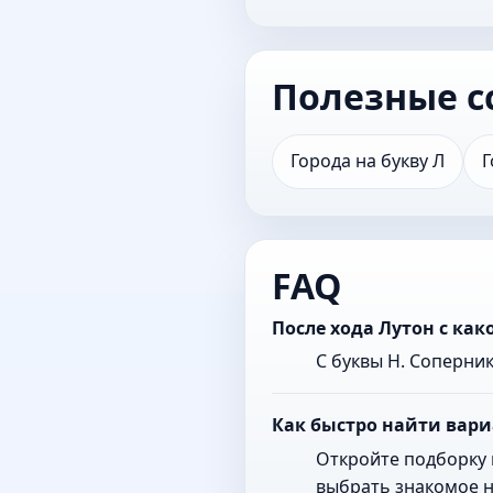
Полезные с
Города на букву Л
Г
FAQ
После хода Лутон с ка
С буквы Н. Соперни
Как быстро найти вари
Откройте подборку 
выбрать знакомое н