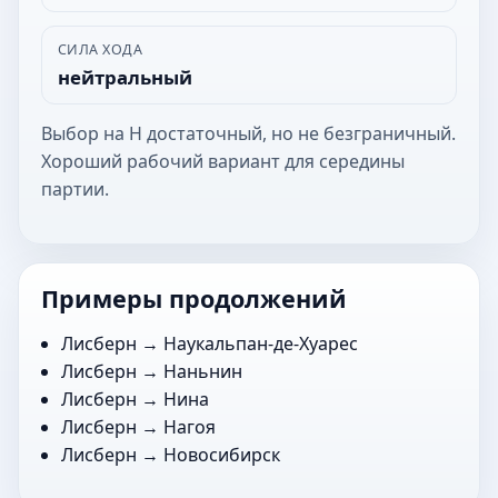
СИЛА ХОДА
нейтральный
Выбор на Н достаточный, но не безграничный.
Хороший рабочий вариант для середины
партии.
Примеры продолжений
Лисберн →
Наукальпан-де-Хуарес
Лисберн →
Наньнин
Лисберн →
Нина
Лисберн →
Нагоя
Лисберн →
Новосибирск