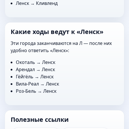
Ленск →
Кливленд
Какие ходы ведут к «Ленск»
Эти города заканчиваются на Л — после них
удобно ответить «Ленск»:
Окоталь
→ Ленск
Арендал
→ Ленск
Гёйгёль
→ Ленск
Вила-Реал
→ Ленск
Роз-Бель
→ Ленск
Полезные ссылки