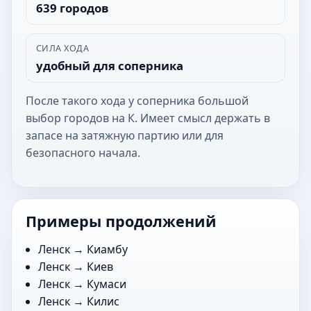
639 городов
СИЛА ХОДА
удобный для соперника
После такого хода у соперника большой
выбор городов на К. Имеет смысл держать в
запасе на затяжную партию или для
безопасного начала.
Примеры продолжений
Ленск →
Киамбу
Ленск →
Киев
Ленск →
Кумаси
Ленск →
Килис