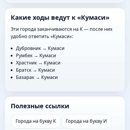
Какие ходы ведут к «Кумаси»
Эти города заканчиваются на К — после них
удобно ответить «Кумаси»:
Дубровник
→ Кумаси
Румбек
→ Кумаси
Храстник
→ Кумаси
Братск
→ Кумаси
Базарак
→ Кумаси
Полезные ссылки
Города на букву К
Города на букву И