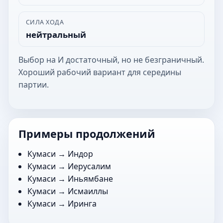
СИЛА ХОДА
нейтральный
Выбор на И достаточный, но не безграничный.
Хороший рабочий вариант для середины
партии.
Примеры продолжений
Кумаси →
Индор
Кумаси →
Иерусалим
Кумаси →
Иньямбане
Кумаси →
Исмаиллы
Кумаси →
Иринга