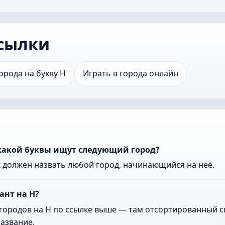
сылки
орода на букву Н
Играть в города онлайн
 какой буквы ищут следующий город?
к должен назвать любой город, начинающийся на неё.
ант на Н?
городов на Н по ссылке выше — там отсортированный сп
азвание.