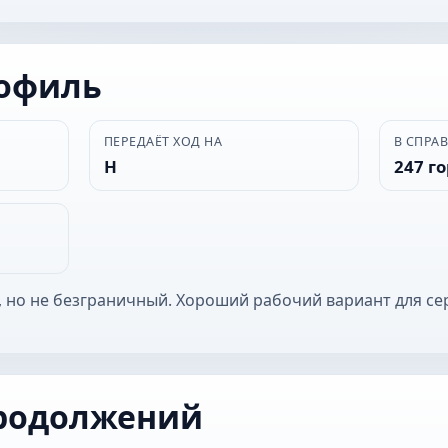
рофиль
ПЕРЕДАЁТ ХОД НА
В СПРА
Н
247 г
 но не безграничный. Хороший рабочий вариант для се
родолжений