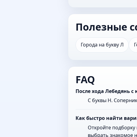
Полезные с
Города на букву Л
Г
FAQ
После хода Лебедянь с
С буквы Н. Соперни
Как быстро найти вари
Откройте подборку 
выбрать знакомое н