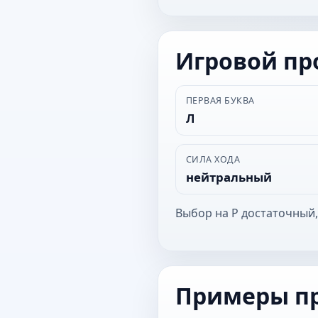
Игровой п
ПЕРВАЯ БУКВА
Л
СИЛА ХОДА
нейтральный
Выбор на Р достаточный,
Примеры п