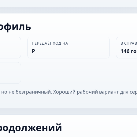
рофиль
ПЕРЕДАЁТ ХОД НА
В СПРА
Р
146 г
 но не безграничный. Хороший рабочий вариант для се
родолжений