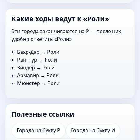
Какие ходы ведут к «Роли»
Эти города заканчиваются на Р — после них
удобно ответить «Роли»:
Бахр-Дар
→ Роли
Рангпур
→ Роли
Зиндер
→ Роли
Армавир
→ Роли
Мюнстер
→ Роли
Полезные ссылки
Города на букву Р
Города на букву И