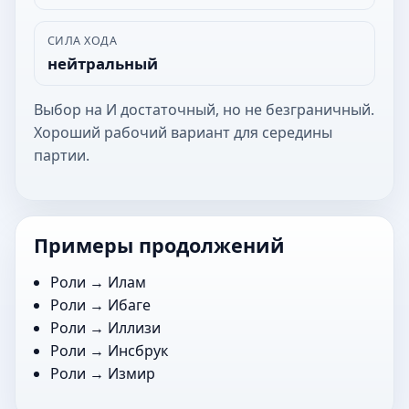
СИЛА ХОДА
нейтральный
Выбор на И достаточный, но не безграничный.
Хороший рабочий вариант для середины
партии.
Примеры продолжений
Роли →
Илам
Роли →
Ибаге
Роли →
Иллизи
Роли →
Инсбрук
Роли →
Измир