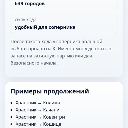
639 городов
СИЛА ХОДА
удобный для соперника
После такого хода у соперника большой
выбор городов на К. Имеет смысл держать в
запасе на затяжную партию или для
безопасного начала.
Примеры продолжений
Храстник →
Колима
Храстник →
Каяани
Храстник →
Ковентри
Храстник →
Кошице