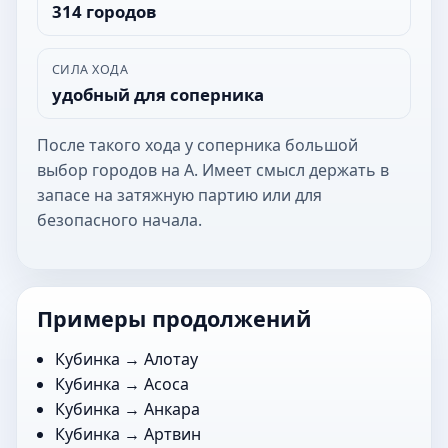
314 городов
СИЛА ХОДА
удобный для соперника
После такого хода у соперника большой
выбор городов на А. Имеет смысл держать в
запасе на затяжную партию или для
безопасного начала.
Примеры продолжений
Кубинка →
Алотау
Кубинка →
Асоса
Кубинка →
Анкара
Кубинка →
Артвин