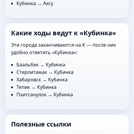
Кубинка →
Ахсу
Какие ходы ведут к «Кубинка»
Эти города заканчиваются на К — после них
удобно ответить «Кубинка»:
Баальбек
→ Кубинка
Стерлитамак
→ Кубинка
Хабаровск
→ Кубинка
Тепик
→ Кубинка
Пхитсанулок
→ Кубинка
Полезные ссылки