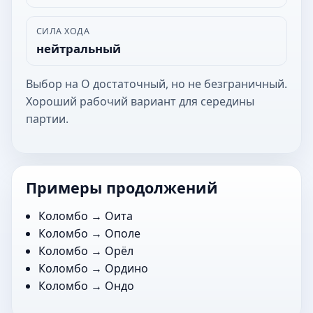
СИЛА ХОДА
нейтральный
Выбор на О достаточный, но не безграничный.
Хороший рабочий вариант для середины
партии.
Примеры продолжений
Коломбо →
Оита
Коломбо →
Ополе
Коломбо →
Орёл
Коломбо →
Ордино
Коломбо →
Ондо