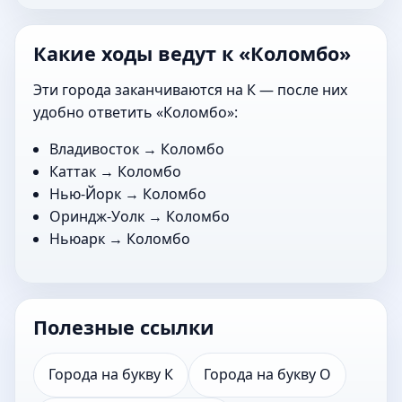
Какие ходы ведут к «Коломбо»
Эти города заканчиваются на К — после них
удобно ответить «Коломбо»:
Владивосток
→ Коломбо
Каттак
→ Коломбо
Нью-Йорк
→ Коломбо
Ориндж-Уолк
→ Коломбо
Ньюарк
→ Коломбо
Полезные ссылки
Города на букву К
Города на букву О