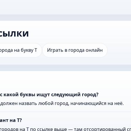
сылки
орода на букву Т
Играть в города онлайн
 с какой буквы ищут следующий город?
к должен назвать любой город, начинающийся на неё.
ант на Т?
городов на Т по ссылке выше — там отсортированный сп