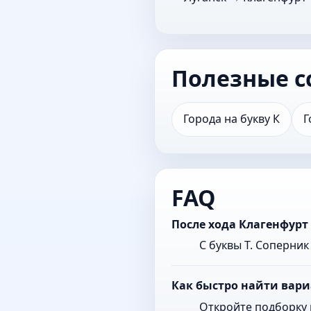
Полезные с
Города на букву К
Г
FAQ
После хода Клагенфурт
С буквы Т. Соперни
Как быстро найти вари
Откройте подборку 