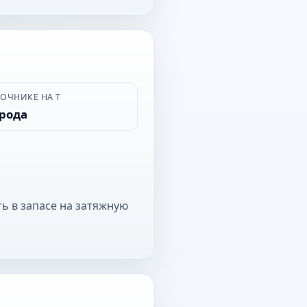
ВОЧНИКЕ НА Т
орода
ь в запасе на затяжную