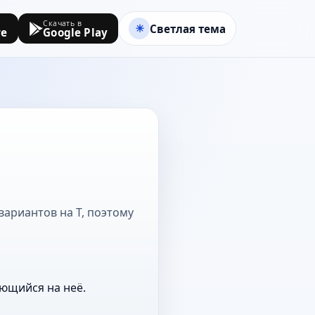
Скачать в
Светлая тема
re
Google Play
вариантов на Т, поэтому
ающийся на неё.