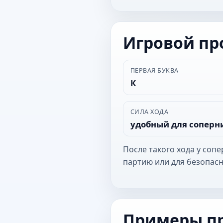
Игровой п
ПЕРВАЯ БУКВА
К
СИЛА ХОДА
удобный для соперн
После такого хода у соп
партию или для безопасн
Примеры п