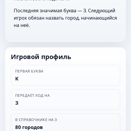
Последняя значимая буква — З. Следующий
игрок обязан назвать город, начинающийся
на неё.
Игровой профиль
ПЕРВАЯ БУКВА
К
ПЕРЕДАЁТ ХОД НА
З
В СПРАВОЧНИКЕ НА З
80 городов