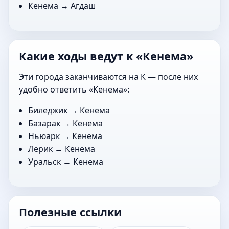
Кенема →
Агдаш
Какие ходы ведут к «Кенема»
Эти города заканчиваются на К — после них
удобно ответить «Кенема»:
Биледжик
→ Кенема
Базарак
→ Кенема
Ньюарк
→ Кенема
Лерик
→ Кенема
Уральск
→ Кенема
Полезные ссылки