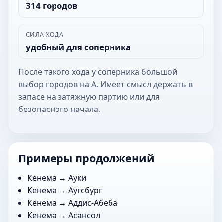
314 городов
СИЛА ХОДА
удобный для соперника
После такого хода у соперника большой
выбор городов на А. Имеет смысл держать в
запасе на затяжную партию или для
безопасного начала.
Примеры продолжений
Кенема →
Ауки
Кенема →
Аугсбург
Кенема →
Аддис-Абеба
Кенема →
Асансол