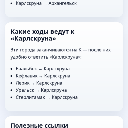
Карлскруна →
Архангельск
Какие ходы ведут к
«Карлскруна»
Эти города заканчиваются на К — после них
удобно ответить «Карлскруна»:
Баальбек
→ Карлскруна
Кефлавик
→ Карлскруна
Лерик
→ Карлскруна
Уральск
→ Карлскруна
Стерлитамак
→ Карлскруна
Полезные ссылки