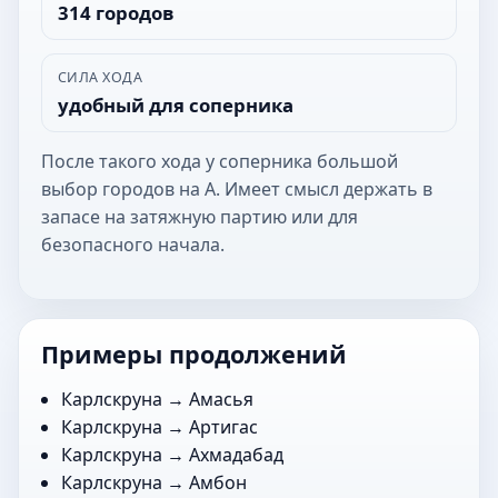
314 городов
СИЛА ХОДА
удобный для соперника
После такого хода у соперника большой
выбор городов на А. Имеет смысл держать в
запасе на затяжную партию или для
безопасного начала.
Примеры продолжений
Карлскруна →
Амасья
Карлскруна →
Артигас
Карлскруна →
Ахмадабад
Карлскруна →
Амбон