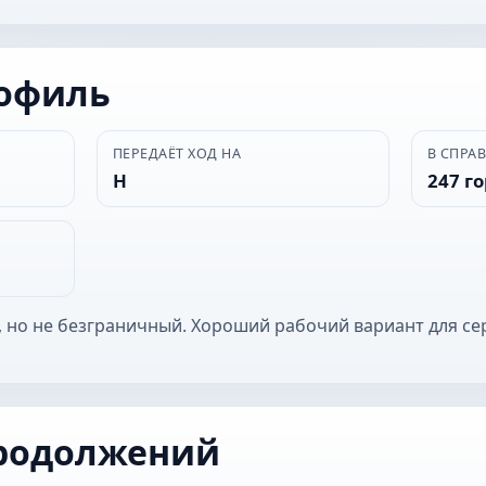
рофиль
ПЕРЕДАЁТ ХОД НА
В СПРА
Н
247 г
 но не безграничный. Хороший рабочий вариант для се
родолжений