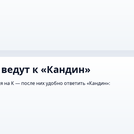
 ведут к «Кандин»
я на К — после них удобно ответить «Кандин»: