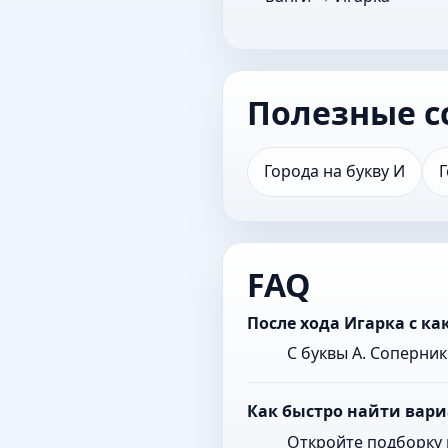
Полезные с
Города на букву И
Г
FAQ
После хода Игарка с к
С буквы А. Соперни
Как быстро найти вари
Откройте подборку 