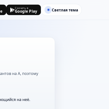
Скачать в
Светлая тема
re
Google Play
антов на А, поэтому
ающийся на неё.