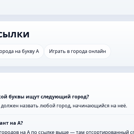
сылки
орода на букву А
Играть в города онлайн
акой буквы ищут следующий город?
к должен назвать любой город, начинающийся на неё.
ант на А?
городов на А по ссылке выше — там отсортированный сп