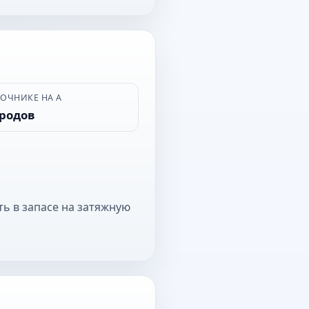
ВОЧНИКЕ НА А
ородов
ть в запасе на затяжную