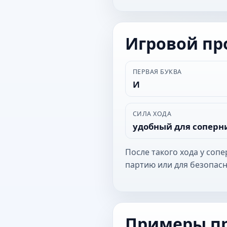
Игровой п
ПЕРВАЯ БУКВА
И
СИЛА ХОДА
удобный для соперн
После такого хода у соп
партию или для безопасн
Примеры п