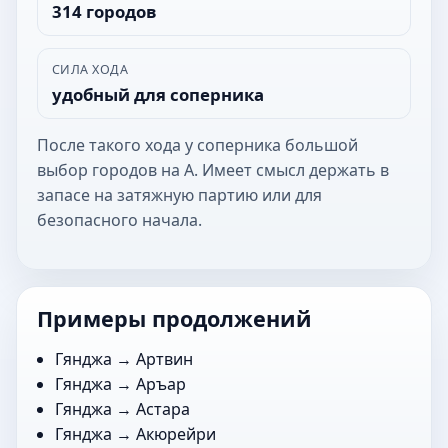
314 городов
СИЛА ХОДА
удобный для соперника
После такого хода у соперника большой
выбор городов на А. Имеет смысл держать в
запасе на затяжную партию или для
безопасного начала.
Примеры продолжений
Гянджа →
Артвин
Гянджа →
Аръар
Гянджа →
Астара
Гянджа →
Акюрейри