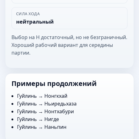
СИЛА ХОДА
нейтральный
Выбор на Н достаточный, но не безграничный.
Хороший рабочий вариант для середины
партии.
Примеры продолжений
Гуйлинь →
Нонгкхай
Гуйлинь →
Ньиредьхаза
Гуйлинь →
Нонтхабури
Гуйлинь →
Нигде
Гуйлинь →
Наньпин