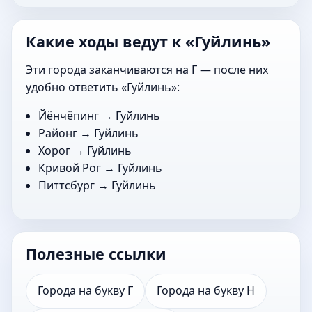
Какие ходы ведут к «Гуйлинь»
Эти города заканчиваются на Г — после них
удобно ответить «Гуйлинь»:
Йёнчёпинг
→ Гуйлинь
Районг
→ Гуйлинь
Хорог
→ Гуйлинь
Кривой Рог
→ Гуйлинь
Питтсбург
→ Гуйлинь
Полезные ссылки
Города на букву Г
Города на букву Н