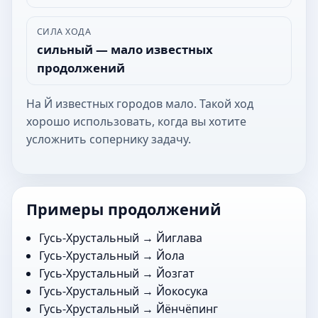
СИЛА ХОДА
сильный — мало известных
продолжений
На Й известных городов мало. Такой ход
хорошо использовать, когда вы хотите
усложнить сопернику задачу.
Примеры продолжений
Гусь-Хрустальный →
Йиглава
Гусь-Хрустальный →
Йола
Гусь-Хрустальный →
Йозгат
Гусь-Хрустальный →
Йокосука
Гусь-Хрустальный →
Йёнчёпинг