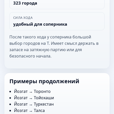
323 города
СИЛА ХОДА
удобный для соперника
После такого хода у соперника большой
выбор городов на Т. Имеет смысл держать в
запасе на затяжную партию или для
безопасного начала.
Примеры продолжений
Йозгат →
Торонто
Йозгат →
Тойохаши
Йозгат →
Туркестан
Йозгат →
Талса