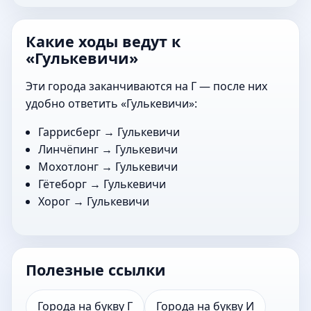
Какие ходы ведут к
«Гулькевичи»
Эти города заканчиваются на Г — после них
удобно ответить «Гулькевичи»:
Гаррисберг
→ Гулькевичи
Линчёпинг
→ Гулькевичи
Мохотлонг
→ Гулькевичи
Гётеборг
→ Гулькевичи
Хорог
→ Гулькевичи
Полезные ссылки
Города на букву Г
Города на букву И