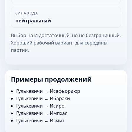
СИЛА ХОДА
нейтральный
Выбор на И достаточный, но не безграничный.
Хороший рабочий вариант для середины
партии.
Примеры продолжений
Гулькевичи →
Исафьордюр
Гулькевичи →
Ибараки
Гулькевичи →
Исиро
Гулькевичи →
Импхал
Гулькевичи →
Измит