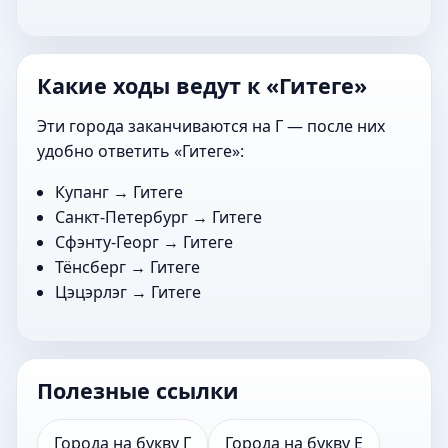
Какие ходы ведут к «Гитеге»
Эти города заканчиваются на Г — после них
удобно ответить «Гитеге»:
Купанг
→ Гитеге
Санкт-Петербург
→ Гитеге
Сфэнту-Георг
→ Гитеге
Тёнсберг
→ Гитеге
Цэцэрлэг
→ Гитеге
Полезные ссылки
Города на букву Г
Города на букву Е