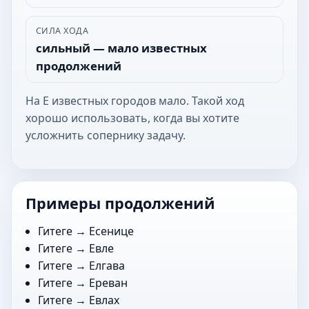
СИЛА ХОДА
сильный — мало известных
продолжений
На Е известных городов мало. Такой ход
хорошо использовать, когда вы хотите
усложнить сопернику задачу.
Примеры продолжений
Гитеге →
Есенице
Гитеге →
Евле
Гитеге →
Елгава
Гитеге →
Ереван
Гитеге →
Евлах