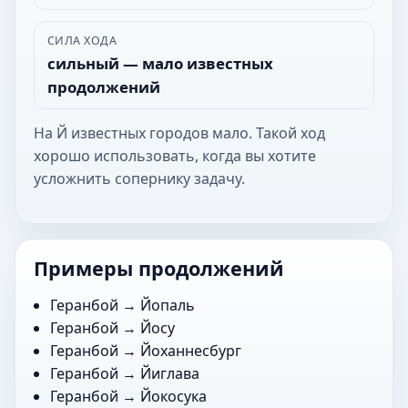
СИЛА ХОДА
сильный — мало известных
продолжений
На Й известных городов мало. Такой ход
хорошо использовать, когда вы хотите
усложнить сопернику задачу.
Примеры продолжений
Геранбой →
Йопаль
Геранбой →
Йосу
Геранбой →
Йоханнесбург
Геранбой →
Йиглава
Геранбой →
Йокосука