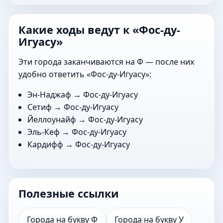
Какие ходы ведут к «Фос-ду-
Игуасу»
Эти города заканчиваются на Ф — после них
удобно ответить «Фос-ду-Игуасу»:
Эн-Наджаф
→ Фос-ду-Игуасу
Сетиф
→ Фос-ду-Игуасу
Йеллоунайф
→ Фос-ду-Игуасу
Эль-Кеф
→ Фос-ду-Игуасу
Кардифф
→ Фос-ду-Игуасу
Полезные ссылки
Города на букву Ф
Города на букву У