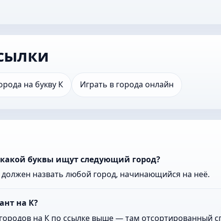
сылки
орода на букву К
Играть в города онлайн
с какой буквы ищут следующий город?
к должен назвать любой город, начинающийся на неё.
ант на К?
городов на К по ссылке выше — там отсортированный сп