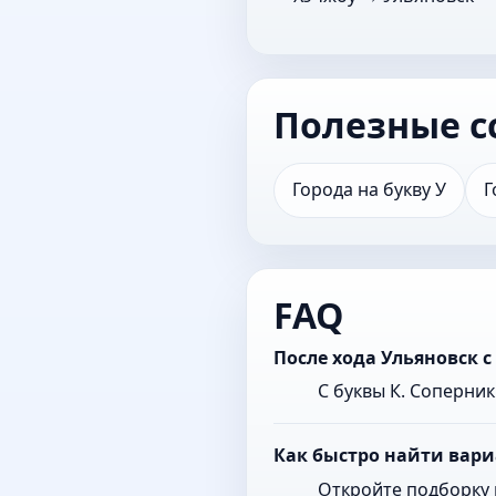
Полезные с
Города на букву У
Г
FAQ
После хода Ульяновск 
С буквы К. Соперни
Как быстро найти вари
Откройте подборку 