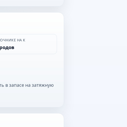
ВОЧНИКЕ НА К
ородов
ть в запасе на затяжную