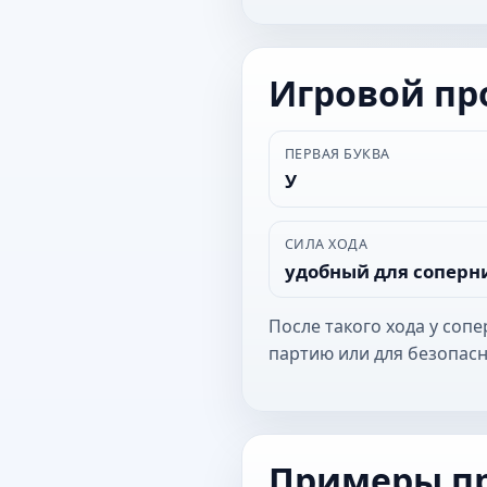
Игровой п
ПЕРВАЯ БУКВА
У
СИЛА ХОДА
удобный для соперн
После такого хода у соп
партию или для безопасн
Примеры п