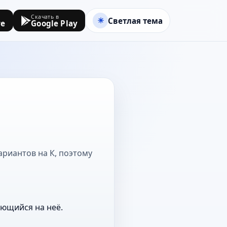
Скачать в
Светлая тема
re
Google Play
ариантов на К, поэтому
ающийся на неё.