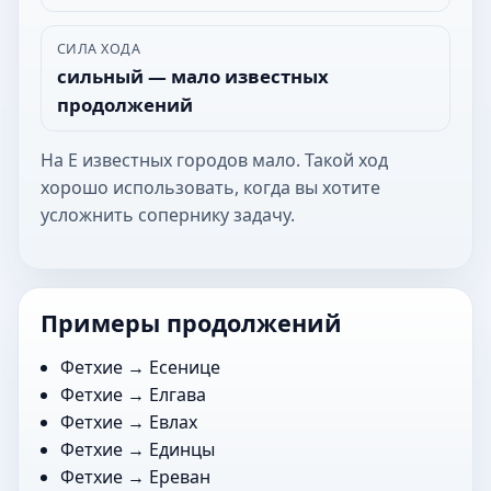
СИЛА ХОДА
сильный — мало известных
продолжений
На Е известных городов мало. Такой ход
хорошо использовать, когда вы хотите
усложнить сопернику задачу.
Примеры продолжений
Фетхие →
Есенице
Фетхие →
Елгава
Фетхие →
Евлах
Фетхие →
Единцы
Фетхие →
Ереван