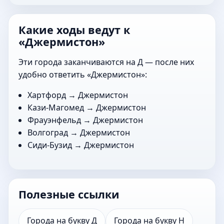
Какие ходы ведут к
«Джермистон»
Эти города заканчиваются на Д — после них
удобно ответить «Джермистон»:
Хартфорд
→ Джермистон
Кази-Магомед
→ Джермистон
Фрауэнфельд
→ Джермистон
Волгоград
→ Джермистон
Сиди-Бузид
→ Джермистон
Полезные ссылки
Города на букву Д
Города на букву Н