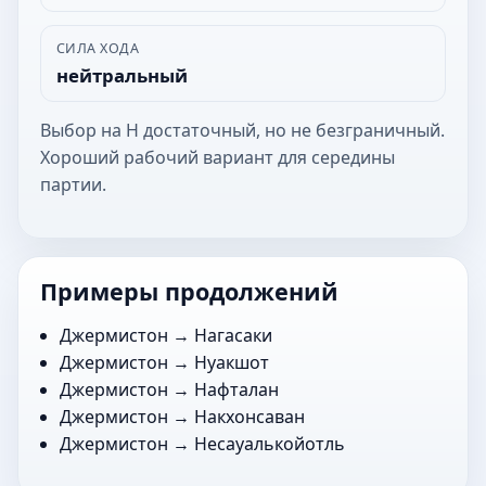
СИЛА ХОДА
нейтральный
Выбор на Н достаточный, но не безграничный.
Хороший рабочий вариант для середины
партии.
Примеры продолжений
Джермистон →
Нагасаки
Джермистон →
Нуакшот
Джермистон →
Нафталан
Джермистон →
Накхонсаван
Джермистон →
Несауалькойотль