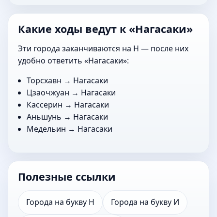
Какие ходы ведут к «Нагасаки»
Эти города заканчиваются на Н — после них
удобно ответить «Нагасаки»:
Торсхавн
→ Нагасаки
Цзаочжуан
→ Нагасаки
Кассерин
→ Нагасаки
Аньшунь
→ Нагасаки
Медельин
→ Нагасаки
Полезные ссылки
Города на букву Н
Города на букву И