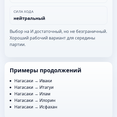
СИЛА ХОДА
нейтральный
Выбор на И достаточный, но не безграничный.
Хороший рабочий вариант для середины
партии.
Примеры продолжений
Нагасаки →
Иваки
Нагасаки →
Итагуи
Нагасаки →
Илам
Нагасаки →
Илорин
Нагасаки →
Исфахан