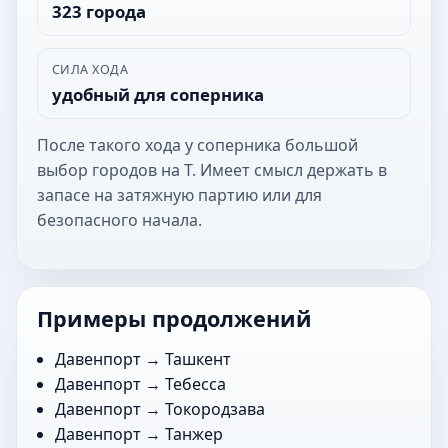
323 города
СИЛА ХОДА
удобный для соперника
После такого хода у соперника большой
выбор городов на Т. Имеет смысл держать в
запасе на затяжную партию или для
безопасного начала.
Примеры продолжений
Давенпорт →
Ташкент
Давенпорт →
Тебесса
Давенпорт →
Токородзава
Давенпорт →
Танжер