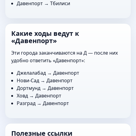
Давенпорт →
Тбилиси
Какие ходы ведут к
«Давенпорт»
Эти города заканчиваются на Д — после них
удобно ответить «Давенпорт»:
Джелалабад
→ Давенпорт
Нови-Сад
→ Давенпорт
Дортмунд
→ Давенпорт
Ховд
→ Давенпорт
Разград
→ Давенпорт
Полезные ссылки