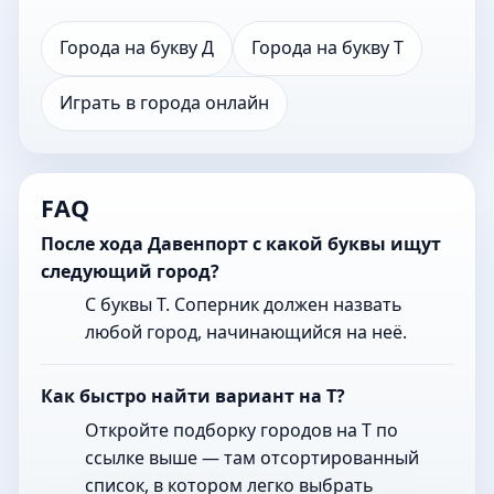
Города на букву Д
Города на букву Т
Играть в города онлайн
FAQ
После хода Давенпорт с какой буквы ищут
следующий город?
С буквы Т. Соперник должен назвать
любой город, начинающийся на неё.
Как быстро найти вариант на Т?
Откройте подборку городов на Т по
ссылке выше — там отсортированный
список, в котором легко выбрать