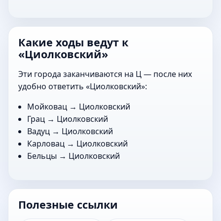
Какие ходы ведут к
«Циолковский»
Эти города заканчиваются на Ц — после них
удобно ответить «Циолковский»:
Мойковац
→ Циолковский
Грац
→ Циолковский
Вадуц
→ Циолковский
Карловац
→ Циолковский
Бельцы
→ Циолковский
Полезные ссылки