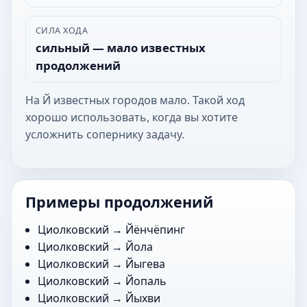
СИЛА ХОДА
сильный — мало известных
продолжений
На Й известных городов мало. Такой ход
хорошо использовать, когда вы хотите
усложнить сопернику задачу.
Примеры продолжений
Циолковский →
Йёнчёпинг
Циолковский →
Йола
Циолковский →
Йыгева
Циолковский →
Йопаль
Циолковский →
Йыхви